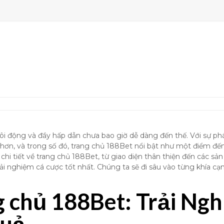
ôi động và đầy hấp dẫn chưa bao giờ dễ dàng đến thế. Với sự ph
n hơn, và trong số đó, trang chủ 188Bet nổi bật như một điểm 
á chi tiết về trang chủ 188Bet, từ giao diện thân thiện đến các 
 nghiệm cá cược tốt nhất. Chúng ta sẽ đi sâu vào từng khía cạnh
g chủ 188Bet: Trải Ng