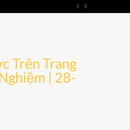
c Trên Trang
Nghiệm | 28-