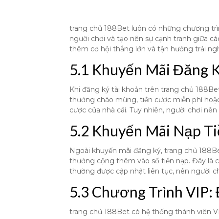
trang chủ 188Bet luôn có những chương trì
người chơi và tạo nên sự cạnh tranh giữa cá
thêm cơ hội thắng lớn và tận hưởng trải ng
5.1 Khuyến Mãi Đăng 
Khi đăng ký tài khoản trên trang chủ 188Be
thưởng chào mừng, tiền cược miễn phí hoặc 
cược của nhà cái. Tuy nhiên, người chơi nên
5.2 Khuyến Mãi Nạp Ti
Ngoài khuyến mãi đăng ký, trang chủ 188Be
thưởng cộng thêm vào số tiền nạp. Đây là c
thường được cập nhật liên tục, nên người c
5.3 Chương Trình VIP:
trang chủ 188Bet có hệ thống thành viên V