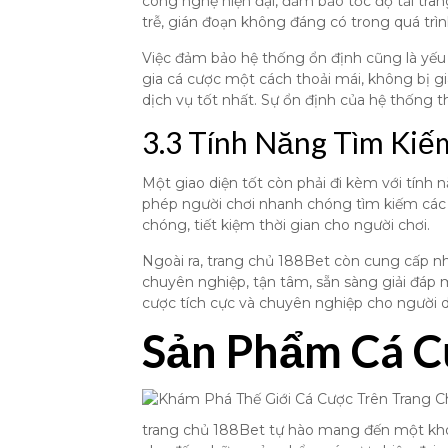
công nghệ hiện đại, đảm bảo tốc độ tải tr
trễ, gián đoạn không đáng có trong quá trình
Việc đảm bảo hệ thống ổn định cũng là yếu 
gia cá cược một cách thoải mái, không bị gi
dịch vụ tốt nhất. Sự ổn định của hệ thống 
3.3 Tính Năng Tìm Ki
Một giao diện tốt còn phải đi kèm với tính 
phép người chơi nhanh chóng tìm kiếm các t
chóng, tiết kiệm thời gian cho người chơi.
Ngoài ra, trang chủ 188Bet còn cung cấp nh
chuyên nghiệp, tận tâm, sẵn sàng giải đáp m
cược tích cực và chuyên nghiệp cho người 
Sản Phẩm Cá C
trang chủ 188Bet tự hào mang đến một kho 