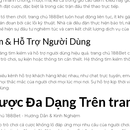
ang nhanh chóng, mượt mà, kể cả trong giờ cao điểm. Điều này g
 đặt cược, đặc biệt là trong các trận đấu thể thao trực tiếp.
tố then chốt. trang chủ 188Bet luôn hoạt động liên tục, ít khi 
án đoạn bởi các lỗi kỹ thuật. Nhà cái đều đặn thực hiện bảo trì
thể hiện sự đầu tư nghiêm túc và cam kết chất lượng dịch vụ của
ếm & Hỗ Trợ Người Dùng
năng tìm kiếm và hỗ trợ người dùng hiệu quả. trang chủ 188Bet c
rò chơi, sự kiện hoặc thông tin cần thiết. Hệ thống tìm kiếm th
iều kênh hỗ trợ khách hàng khác nhau, như chat trực tuyến, emai
ọi thắc mắc của người chơi mọi lúc mọi nơi. Sự hỗ trợ kịp thời 
dùng.
ược Đa Dạng Trên tra
trò chơi cá cược khổng lồ đáp ứng mọi nhu cầu của người chơi.