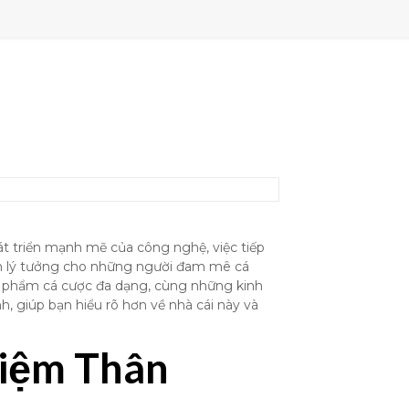
át triển mạnh mẽ của công nghệ, việc tiếp
đến lý tưởng cho những người đam mê cá
sản phẩm cá cược đa dạng, cùng những kinh
, giúp bạn hiểu rõ hơn về nhà cái này và
hiệm Thân